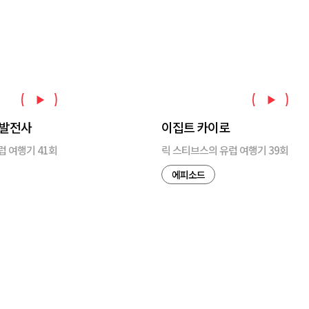
 발전사
이집트 카이로
럽 여행기 41회
릭 스티브스의 유럽 여행기 39회
에피소드