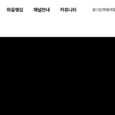
마음챙김
채널안내
커뮤니티
로그인/회원가