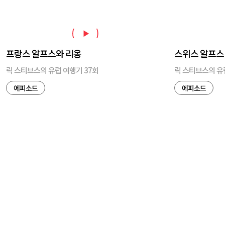
프랑스 알프스와 리옹
스위스 알프스
릭 스티브스의 유럽 여행기 37회
릭 스티브스의 유
에피소드
에피소드