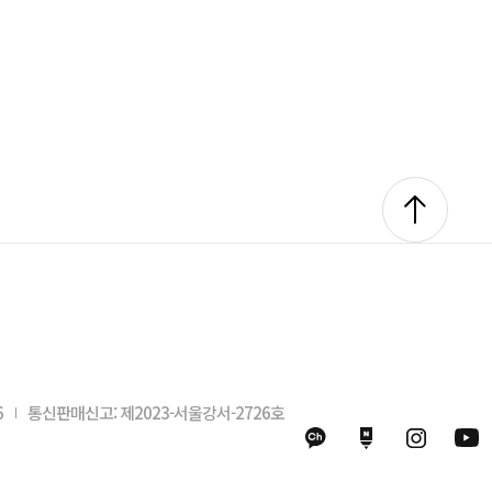
6
통신판매신고: 제2023-서울강서-2726호