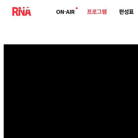
ON-AIR
프로그램
편성표