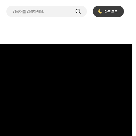
입
다크 모드