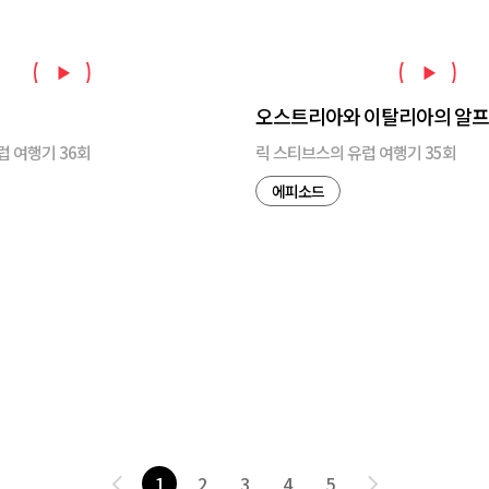
오스트리아와 이탈리아의 알
럽 여행기 36회
릭 스티브스의 유럽 여행기 35회
에피소드
1
2
3
4
5