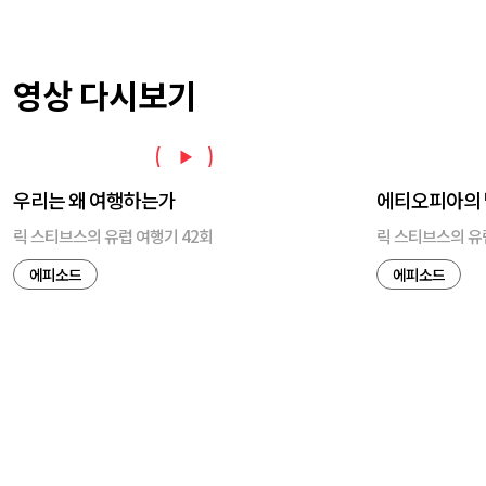
영상 다시보기
우리는 왜 여행하는가
에티오피아의
릭 스티브스의 유럽 여행기 42회
릭 스티브스의 유
에피소드
에피소드